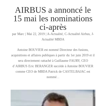
AIRBUS a annoncé le
15 mai les nominations
ci-après
par
Marc
|
Mai 22, 2019
|
A-Actualité
,
C-Actualité Airbus
,
J-
Actualité MBDA
Antoine BOUVIER est nommé Directeur des fusions,
acquisitions et affaires publiques à partir du 1er juin 2019 et il
sera directement rattaché à Guillaume FAURY, CEO
d’AIRBUS Eric BERANGER succède à Antoine BOUVIER
comme CEO de MBDA Patrick de CASTELBAJAC est
nommé...