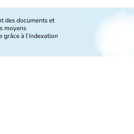
t des documents et
rs moyens
e grâce à l’indexation