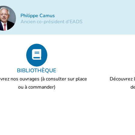
Philippe Camus
Ancien co-président d’EADS
BIBLIOTHÈQUE
rez nos ouvrages (à consulter sur place
Découvrez l
ou à commander)​
de