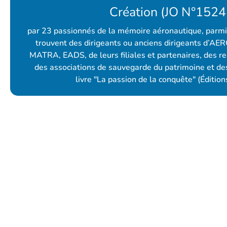
Création (JO N°152
par 23 passionnés de la mémoire aéronautique, parmi
trouvent des dirigeants ou anciens dirigeants d’A
MATRA, EADS, de leurs filiales et partenaires, des r
des associations de sauvegarde du patrimoine et de
livre "La passion de la conquête" (Éditio