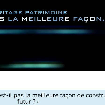
est-il pas la meilleure façon de constr
futur ? »