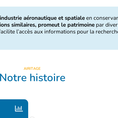
’industrie aéronautique et spatiale
en conservan
ions similaires, promeut le patrimoine
par dive
acilite l’accès aux informations pour la recherch
AIRITAGE
Notre histoire