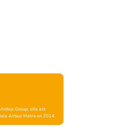
irbus Group, elle est
ale Airbus Matra en 2014.