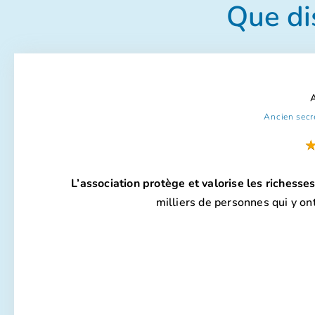
Que di
Ancien secr
L’association protège et valorise les richesse
milliers de personnes qui y o