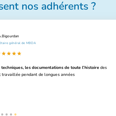
sent nos adhérents ?
A.Bigourdan
étaire général de MBDA
★
★
★
★
★
s techniques, les documentations de toute l’histoire
des
nt travaillée pendant de longues années