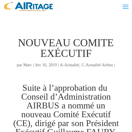
NOUVEAU COMITE
EXÉCUTIF
par
Marc
|
Avr 16, 2019
|
A-Actualité
,
C-Actualité Airbus
|
Suite à l’approbation du
Conseil d’Administration
AIRBUS a nommé un
nouveau Comité Exécutif
(CE), dirigé par son Président
Exécutif Guillaume FAURY,