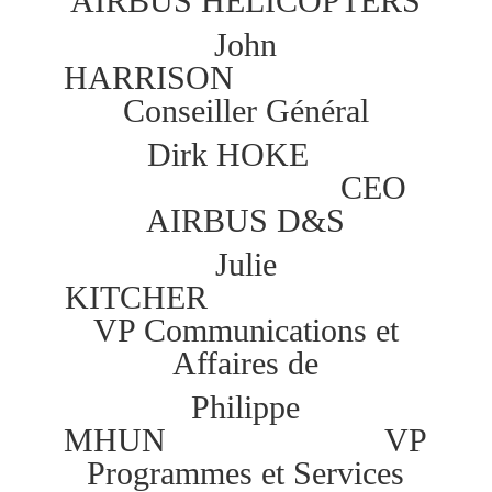
AIRBUS HELICOPTERS
John
HARRISON
Conseiller Général
Dirk HOKE
CEO
AIRBUS D&S
Julie
KITCHER
VP Communications et
Affaires de
Philippe
MHUN VP
Programmes et Services