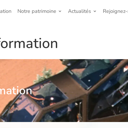
ation
Notre patrimoine
Actualités
Rejoignez
nformation
rmation