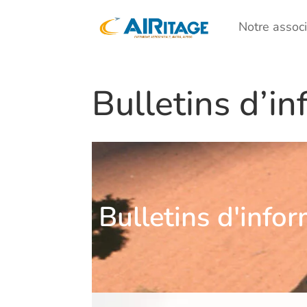
Notre associ
Bulletins d’i
Bulletins d'info