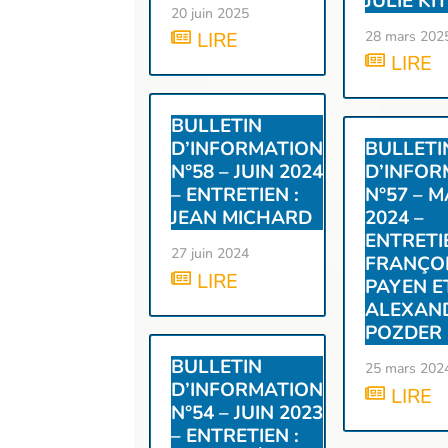
JULIE KI
20 juin 2025
28 mars 202
LIRE
LIRE
BULLETIN
D’INFORMATION
BULLETI
N°58 – JUIN 2024
D’INFOR
– ENTRETIEN :
N°57 – 
JEAN MICHARD
2024 –
ENTRETIE
27 juin 2024
FRANÇO
LIRE
PAYEN E
ALEXAN
POZDER
BULLETIN
25 mars 202
D’INFORMATION
LIRE
N°54 – JUIN 2023
– ENTRETIEN :