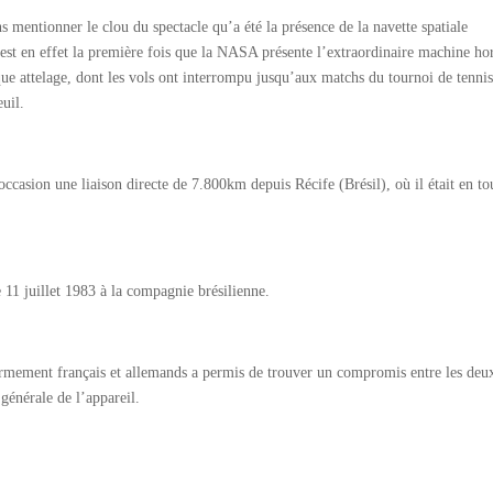
 mentionner le clou du spectacle qu’a été la présence de la navette spatiale
’est en effet la première fois que la NASA présente l’extraordinaire machine ho
ique attelage, dont les vols ont interrompu jusqu’aux matchs du tournoi de tenni
uil.
 occasion une liaison directe de 7.800km depuis Récife (Brésil), où il était en t
11 juillet 1983 à la compagnie brésilienne.
armement français et allemands a permis de trouver un compromis entre les deu
 générale de l’appareil.