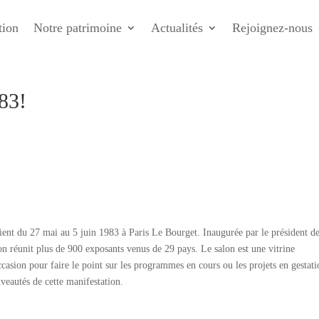
tion
Notre patrimoine
Actualités
Rejoignez-nous
83!
ient du 27 mai au 5 juin 1983 à Paris Le Bourget. Inaugurée par le président de
 réunit plus de 900 exposants venus de 29 pays. Le salon est une vitrine
ccasion pour faire le point sur les programmes en cours ou les projets en gestati
veautés de cette manifestation.