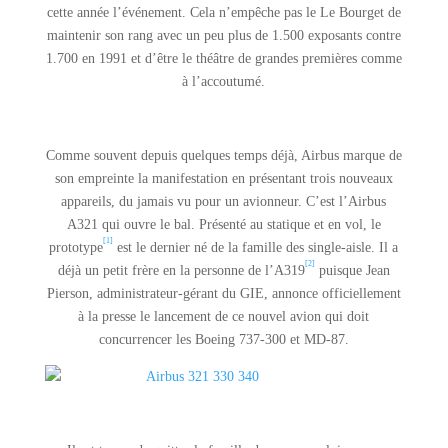
cette année l’événement. Cela n’empêche pas le Le Bourget de
maintenir son rang avec un peu plus de 1.500 exposants contre
1.700 en 1991 et d’être le théâtre de grandes premières comme
à l’accoutumé.
Comme souvent depuis quelques temps déjà, Airbus marque de
son empreinte la manifestation en présentant trois nouveaux
appareils, du jamais vu pour un avionneur. C’est l’Airbus
A321 qui ouvre le bal. Présenté au statique et en vol, le
[1]
prototype
est le dernier né de la famille des single-aisle. Il a
[2]
déjà un petit frère en la personne de l’A319
puisque Jean
Pierson, administrateur-gérant du GIE, annonce officiellement
à la presse le lancement de ce nouvel avion qui doit
concurrencer les Boeing 737-300 et MD-87.