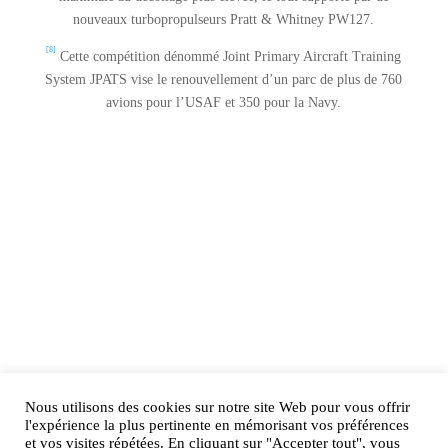
nouveaux turbopropulseurs Pratt & Whitney PW127.
[8]
Cette compétition dénommé Joint Primary Aircraft Training
System JPATS vise le renouvellement d’un parc de plus de 760
avions pour l’USAF et 350 pour la Navy.
Nous utilisons des cookies sur notre site Web pour vous offrir
AIRtage 2024© Tous droits réservés
l'expérience la plus pertinente en mémorisant vos préférences
et vos visites répétées. En cliquant sur "Accepter tout", vous