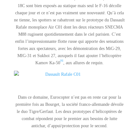
18C sont bien exposés au statique mais seul le F-16 décolle
chaque jour et ce n’est pas vraiment une nouveauté. Qu’à cela
ne tienne, les spotters se rabattront sur le prototype du Dassault
Rafale monoplace Air C01 dont les deux réacteurs SNECMA
M88 rugissent quotidiennement dans le ciel parisien. C’est
enfin l’impressionnante flotte russe qui apporte des sensations
fortes aux spectateurs, avec les démonstration des MiG-29,
MIG-31 et Sukhoi 27, auxquels il faut ajouter l’hélicoptère
[6]
Kamov Ka-50
, aux allures de requin.
Dans ce domaine, Eurocopter n’est pas en reste car pour la
première fois au Bourget, la société franco-allemande dévoile
le duo Tigre/Gerfaut. Les deux prototypes d’hélicoptères de
combat répondent pour le premier aux besoins de lutte
antichar, d’appui/protection pour le second.