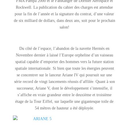
FMA Pampa 2000 et le FanRanger de Dornier Aerospace et
Rockwell. La publication du cahier des charges est attendue
pour la fin de l’année et la signature du contrat, d’une valeur
de six milliard de dollars, dans deux ans, soit pour le prochain
salon!
Du côté de l’espace, l’abandon de la navette Hermès en
Novembre dernier à laissé l’Europe orpheline d’un vaisseau
spatial capable d’emporter des hommes vers la future station
spatiale internationale. Si bien que toute les énergies peuvent
se concentrer sur le lanceur Ariane IV qui poursuit sur une
série record de vingt lancements réussis d’affilée. Quant à son
successeur, Ariane V, dont le développement s’intensifie, il
s’affiche en vraie grandeur entre le deuxième et troisième
étage de la Tour Eiffel, sur laquelle une gigantesque toile de
54 mètres de hauteur a été déployée.