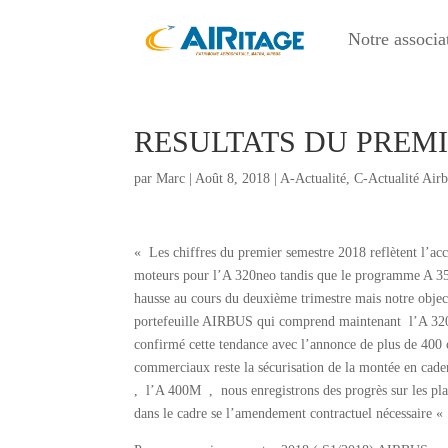
Notre associa
RESULTATS DU PREMI
par
Marc
|
Août 8, 2018
|
A-Actualité
,
C-Actualité Air
« Les chiffres du premier semestre 2018 reflètent l’acc
moteurs pour l’A 320neo tandis que le programme A 350 
hausse au cours du deuxième trimestre mais notre obje
portefeuille AIRBUS qui comprend maintenant l’A 3
confirmé cette tendance avec l’annonce de plus de 400
commerciaux reste la sécurisation de la montée en cad
, l’A 400M , nous enregistrons des progrès sur les plan
dans le cadre se l’amendement contractuel nécessai