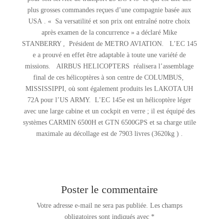
plus grosses commandes reçues d’une compagnie basée aux
USA . « Sa versatilité et son prix ont entraîné notre choix
après examen de la concurrence » a déclaré Mike
STANBERRY , Président de METRO AVIATION. L’EC 145
e a prouvé en effet être adaptable à toute une variété de
missions. AIRBUS HELICOPTERS réalisera l’assemblage
final de ces hélicoptères à son centre de COLUMBUS,
MISSISSIPPI, où sont également produits les LAKOTA UH
72A pour l’US ARMY. L’EC 145e est un hélicoptère léger
avec une large cabine et un cockpit en verre ; il est équipé des
systèmes CARMIN 6500H et GTN 6500GPS et sa charge utile
maximale au décollage est de 7903 livres (3620kg ) .
Poster le commentaire
Votre adresse e-mail ne sera pas publiée.
Les champs
obligatoires sont indiqués avec
*