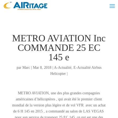
METRO AVIATION Inc
COMMANDE 25 EC
145 e
par
Marc
|
Mar 8, 2018
|
A-Actualité
,
E-Actualité Airbus
Helicopter
|
METRO AVIATION, une des plus grandes compagnies
américaines d’hélicoptères , qui avait été le premier client
mondial de la version plus légère et de vol VFR avec un achat
de 6 H 145 en 2015 , a commandé au salon de LAS VEGAS
pour son service de transport 25 EC 145 ce qui est une des