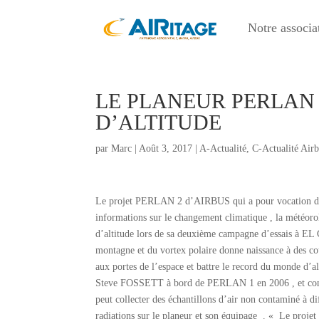
Notre associa
LE PLANEUR PERLAN
D’ALTITUDE
par
Marc
|
Août 3, 2017
|
A-Actualité
,
C-Actualité Air
Le projet PERLAN 2 d’AIRBUS qui a pour vocation de fai
informations sur le changement climatique , la météorolo
d’altitude lors de sa deuxième campagne d’essais à EL
montagne et du vortex polaire donne naissance à des c
aux portes de l’espace et battre le record du monde d
Steve FOSSETT à bord de PERLAN 1 en 2006 , et conti
peut collecter des échantillons d’air non contaminé à dif
radiations sur le planeur et son équipage . « Le pro