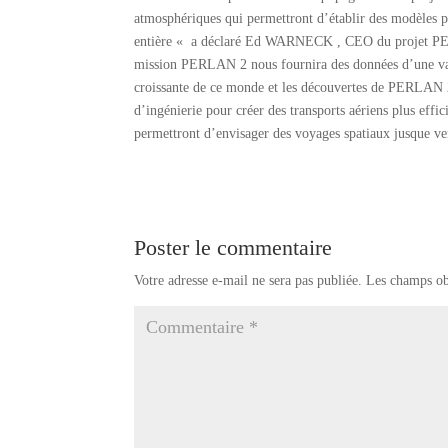
atmosphériques qui permettront d’établir des modèles pl
entière « a déclaré Ed WARNECK , CEO du projet PE
mission PERLAN 2 nous fournira des données d’une vale
croissante de ce monde et les découvertes de PERLAN 2 n
d’ingénierie pour créer des transports aériens plus eff
permettront d’envisager des voyages spatiaux jusque 
Poster le commentaire
Votre adresse e-mail ne sera pas publiée.
Les champs ob