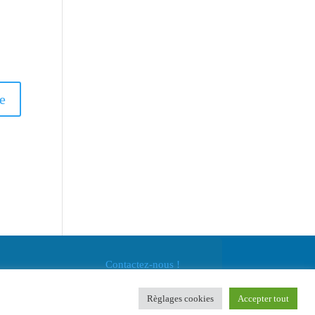
Contactez-nous !
Règlages cookies
Accepter tout