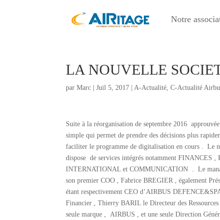
Notre associa
LA NOUVELLE SOCIE
par
Marc
|
Juil 5, 2017
|
A-Actualité
,
C-Actualité Airbu
Suite à la réorganisation de septembre 2016 approuvé
simple qui permet de prendre des décisions plus rapideme
faciliter le programme de digitalisation en cours
dispose de services intégrés notamment FINAN
INTERNATIONAL et COMMUNICATION . Le managemen
son premier COO , Fabrice BREGIER , également
étant respectivement CEO d’AIRBUS DEFENCE&SPA
Financier , Thierry BARIL le Directeur des Ressourc
seule marque , AIRBUS , et une seule Direction Géné