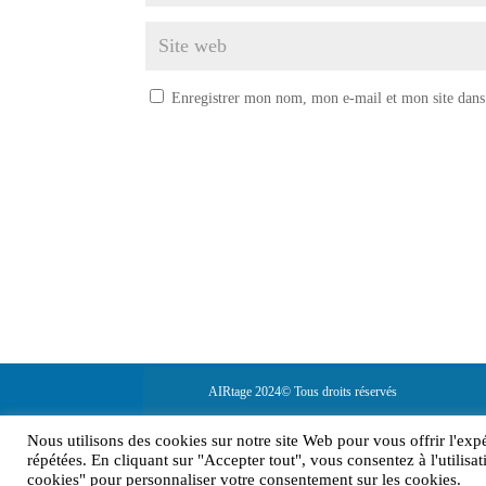
Enregistrer mon nom, mon e-mail et mon site dans
AIRtage 2024© Tous droits réservés
Mentions légales
Nous utilisons des cookies sur notre site Web pour vous offrir l'exp
répétées. En cliquant sur "Accepter tout", vous consentez à l'utili
cookies" pour personnaliser votre consentement sur les cookies.