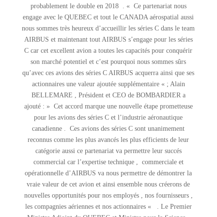
probablement le double en 2018 . « Ce partenariat nous
engage avec le QUEBEC et tout le CANADA aérospatial aussi
nous sommes très heureux d’accueillir les séries C dans le team
AIRBUS et maintenant tout AIRBUS s’engage pour les séries
C car cet excellent avion a toutes les capacités pour conquérir
son marché potentiel et c’est pourquoi nous sommes sûrs
qu’avec ces avions des séries C AIRBUS acquerra ainsi que ses
actionnaires une valeur ajoutée supplémentaire « ; Alain
BELLEMARE , Président et CEO de BOMBARDIER a
ajouté : » Cet accord marque une nouvelle étape prometteuse
pour les avions des séries C et l’industrie aéronautique
canadienne . Ces avions des séries C sont unanimement
reconnus comme les plus avancés les plus efficients de leur
catégorie aussi ce partenariat va permettre leur succés
commercial car l’expertise technique , commerciale et
opérationnelle d’AIRBUS va nous permettre de démontrer la
vraie valeur de cet avion et ainsi ensemble nous créerons de
nouvelles opportunités pour nos employés , nos fournisseurs ,
les compagnies aériennes et nos actionnaires « . Le Premier