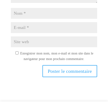
Enregistrer mon nom, mon e-mail et mon site dans le
navigateur pour mon prochain commentaire.