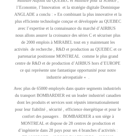
Ministre Adjoint du QUEBEC et Ministre pour la Science ,
l’Economie, l’Innovation et la stratégie digitale Dominique
ANGLADE a conclu : » En combinant la plus innovative et la
plus efficiente technologie conçue et développée au QUEBEC
avec l’expertise et la connaissance du marché d’AIRBUS
nous allons assurer la croissance des séries C et sécuriser plus
de 2000 emplois à MIRABEL tout en y maintenant les
activités de recherche , R&D et production au QUEBEC et ce
partenariat positionne MONTREAL comme le plus grand
centre de R&D et de production d’AIRBUS hors d’EUROPE
ce qui représente une fantastique opportunité pour notre
industrie aérospatiale « .
Avec plus de 65000 employés dans quatre segments industriels
du transport BOMBARDIER est un leader industriel canadien
dont les produits et services sont réputés internationalement
pour leur fiabilité , sécurité , efficience énergétique et pour le
confort des passagers . BOMBARDIER a son siège à
MONTREAL et dispose de 28 centres de production et
d’ingénierie dans 28 pays pour ses 4 branches d’activités :