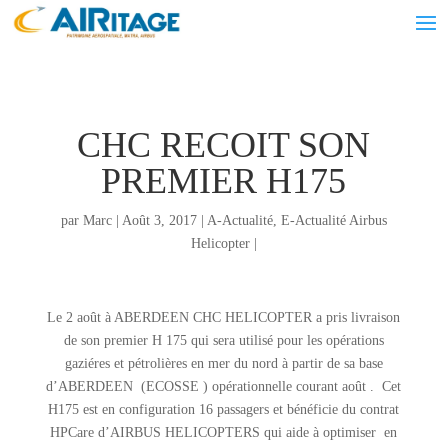
CHC RECOIT SON
PREMIER H175
par
Marc
|
Août 3, 2017
|
A-Actualité
,
E-Actualité Airbus
Helicopter
|
Le 2 août à ABERDEEN CHC HELICOPTER a pris livraison
de son premier H 175 qui sera utilisé pour les opérations
gaziéres et pétrolières en mer du nord à partir de sa base
d’ABERDEEN (ECOSSE ) opérationnelle courant août . Cet
H175 est en configuration 16 passagers et bénéficie du contrat
HPCare d’AIRBUS HELICOPTERS qui aide à optimiser en