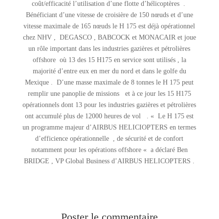
coût/efficacité l’utilisation d’une flotte d’hélicoptères .
Bénéficiant d’une vitesse de croisière de 150 nœuds et d’une
vitesse maximale de 165 nœuds le H 175 est déjà opérationnel
chez NHV , DEGASCO , BABCOCK et MONACAIR et joue
un rôle important dans les industries gazières et pétrolières
offshore où 13 des 15 H175 en service sont utilisés , la
majorité d’entre eux en mer du nord et dans le golfe du
Mexique . D’une masse maximale de 8 tonnes le H 175 peut
remplir une panoplie de missions et à ce jour les 15 H175
opérationnels dont 13 pour les industries gazières et pétrolières
ont accumulé plus de 12000 heures de vol . « Le H 175 est
un programme majeur d’AIRBUS HELICIOPTERS en termes
d’efficience opérationnelle , de sécurité et de confort
notamment pour les opérations offshore « a déclaré Ben
BRIDGE , VP Global Business d’AIRBUS HELICOPTERS .
Poster le commentaire