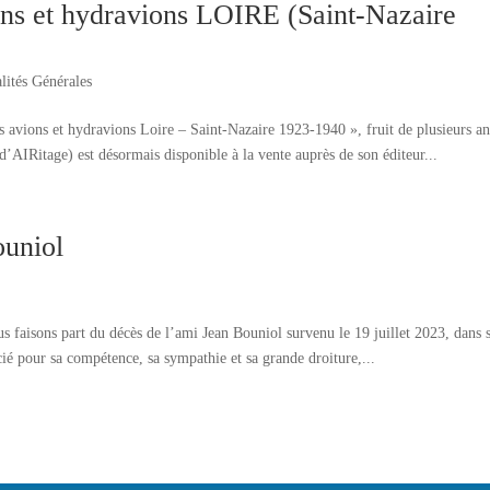
ions et hydravions LOIRE (Saint-Nazaire
lités Générales
s avions et hydravions Loire – Saint-Nazaire 1923-1940 », fruit de plusieurs a
AIRitage) est désormais disponible à la vente auprès de son éditeur...
ouniol
us faisons part du décès de l’ami Jean Bouniol survenu le 19 juillet 2023, dans 
ié pour sa compétence, sa sympathie et sa grande droiture,...