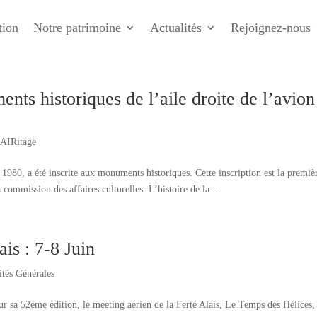
tion
Notre patrimoine
Actualités
Rejoignez-nous
ents historiques de l’aile droite de l’avion
 AIRitage
 1980, a été inscrite aux monuments historiques. Cette inscription est la premiè
 commission des affaires culturelles. L’histoire de la...
is : 7-8 Juin
ités Générales
r sa 52ème édition, le meeting aérien de la Ferté Alais, Le Temps des Hélices, 