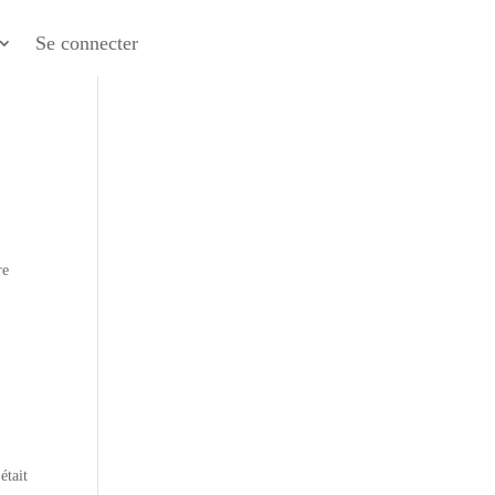
Se connecter
re
était