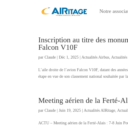
Notre associa
Inscription au titre des monum
Falcon V10F
par
Claude
|
Déc 1, 2025
|
Actualités Airbus
,
Actualités
L’aile droite de l’avion Falcon V10F, datant des années
étape en vue de son classement national souhaitée par la
Meeting aérien de la Ferté-Ala
par
Claude
|
Juin 19, 2025
|
Actualités AIRitage
,
Actual
ACTU – Meeting aérien de la Ferté-Alais : 7-8 Juin Pou