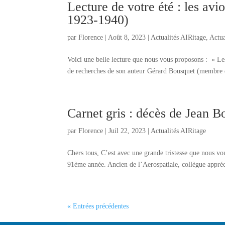
Lecture de votre été : les av
1923-1940)
par
Florence
|
Août 8, 2023
|
Actualités AIRitage
,
Actua
Voici une belle lecture que nous vous proposons : « Le
de recherches de son auteur Gérard Bousquet (membre d’
Carnet gris : décès de Jean B
par
Florence
|
Juil 22, 2023
|
Actualités AIRitage
Chers tous, C’est avec une grande tristesse que nous vo
91ème année. Ancien de l’Aerospatiale, collègue appréc
« Entrées précédentes