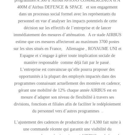
programmes A 380 d’Airbus AVIONS COMMERCIAUX et A
400M d’Airbus DEFENCE & SPACE et son engagement
dans un processus social formel avec les représentants du
personnel en vue d’analyser les impacts potentiels de cette
décision sur les effectifs de l’entreprise et de lancer
immédiatement des mesures d’atténuation. A ce stade AIRBUS
estime que ces mesures affecteront au maximum 3700 postes
sur les sites situés en France, Allemagne , ROYAUME UNI et
Espagne et s’engage à gérer toute implication sociale de
manière responsable comme déjà fait par le passé.
L’entreprise est convaincue qu’elle pourra proposer des
opportunités à la plupart des employés impactés dans des
programmes connaissant actuellement des montées en cadence;
gérant une mobilité de 12% chaque année AIRBUS est en
mesure d’adapter son niveau de flexibilité à travers ses
divisions, fonctions et filiales afin de faciliter le redéploiement
du personnel vers d’autres programmes .
L’ajustement des cadences de production de l’A380 fait suite à
une commande récente qui garantit une visibilité du