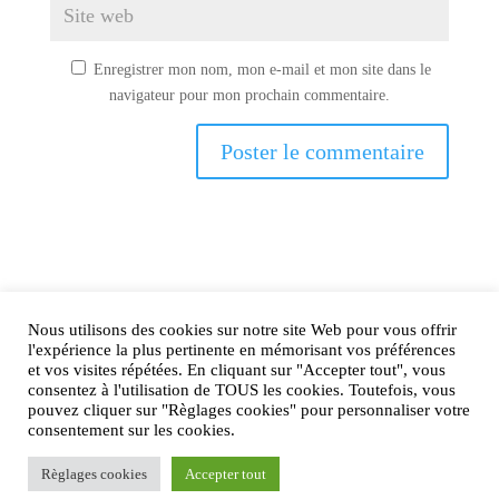
Enregistrer mon nom, mon e-mail et mon site dans le
navigateur pour mon prochain commentaire.
Nous utilisons des cookies sur notre site Web pour vous offrir
AIRtage 2024© Tous droits réservés
l'expérience la plus pertinente en mémorisant vos préférences
et vos visites répétées. En cliquant sur "Accepter tout", vous
Mentions légales
consentez à l'utilisation de TOUS les cookies. Toutefois, vous
pouvez cliquer sur "Règlages cookies" pour personnaliser votre
Contactez-nous !
consentement sur les cookies.
Règlages cookies
Accepter tout