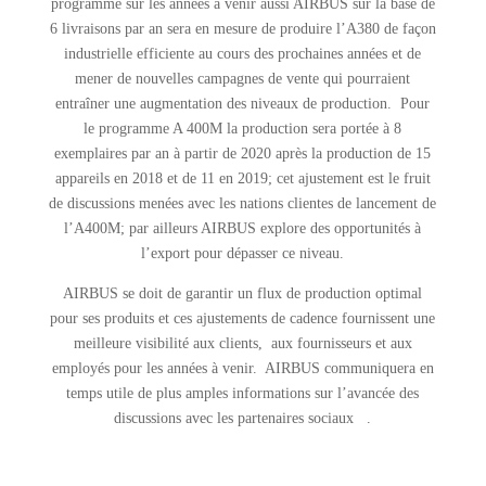
programme sur les années à venir aussi AIRBUS sur la base de
6 livraisons par an sera en mesure de produire l’A380 de façon
industrielle efficiente au cours des prochaines années et de
mener de nouvelles campagnes de vente qui pourraient
entraîner une augmentation des niveaux de production. Pour
le programme A 400M la production sera portée à 8
exemplaires par an à partir de 2020 après la production de 15
appareils en 2018 et de 11 en 2019; cet ajustement est le fruit
de discussions menées avec les nations clientes de lancement de
l’A400M; par ailleurs AIRBUS explore des opportunités à
l’export pour dépasser ce niveau.
AIRBUS se doit de garantir un flux de production optimal
pour ses produits et ces ajustements de cadence fournissent une
meilleure visibilité aux clients, aux fournisseurs et aux
employés pour les années à venir. AIRBUS communiquera en
temps utile de plus amples informations sur l’avancée des
discussions avec les partenaires sociaux .