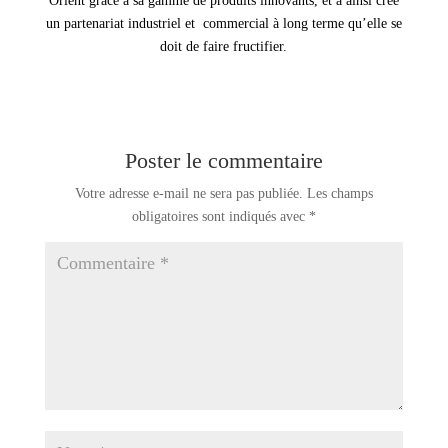
Orient grâce à sa gamme de produits innovants
, et a ainsi créé
un partenariat industriel et
commercial à long terme
qu’elle se
doit de faire fructifier.
Poster le commentaire
Votre adresse e-mail ne sera pas publiée.
Les champs
obligatoires sont indiqués avec
*