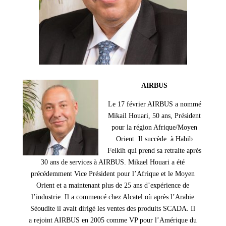
AIRBUS
Le 17 février AIRBUS a nommé
Mikail Houari, 50 ans, Président
pour la région Afrique/Moyen
Orient. Il succède
à Habib
Feikih
qui prend sa retraite
après
30 ans de services à AIRBUS. Mikael Houari a été
précédemment Vice Président pour l’Afrique et le Moyen
Orient et a maintenant plus de 25 ans d’expérience de
l’industrie. Il a commencé chez Alcatel où après l’Arabie
Séoudite il avait dirigé les ventes des produits SCADA. Il
a rejoint AIRBUS en 2005 comme VP pour l’Amérique du