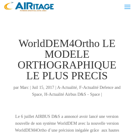
WorldDEM4Ortho LE
MODELE
ORTHOGRAPHIQUE
LE PLUS PRECIS
par
Marc
|
Juil 15, 2017
|
A-Actualité
,
F-Actualité Defence and
Space
,
H-Actualité Airbus D&S - Space
|
Le 6 juillet AIRBUS D&S a annoncé avoir lancé une version
nouvelle de son système WorldDEM avec la nouvelle version
WorldDEM4Ortho d’une précision inégalée grâce aux hautes