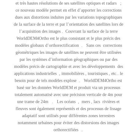
et très hautes résolutions de ses satellites optiques et radars ;
ce nouveau modèle permet en effet d’apporter les corrections
dues aux distortions induites par les variations topographiques
de la surface de la terre et par l’orientation des satellites lors de
l’acquisition des images . Couvrant la surface de la terre
WorldDEM4Ortho est le plus consistant et le plus précis des
modèles globaux d’orthorectification . Sans ces corrections
géométriques les images de satellites ne peuvent être utilisées
par les systèmes d’information géographiques ou par des
modèles précis de cartographie et avec les développements des
applications industrielles , immobilières , touristiques , etc.. le
besoin pour de tels modèles explose . WorldDEM4Ortho est
basé sur les données WorldDEM et produit via un processus
totalement automatisé avec une précision verticale de 4m pour
une trame de 24m . Les océans , mers , lacs rivières et
fleuves sont également représentés et des processus de lissage
adaptatif sont utilisés pour différentes zones terrestres
notamment urbaines pour éviter des distorsions des images
orthorectifiées ..