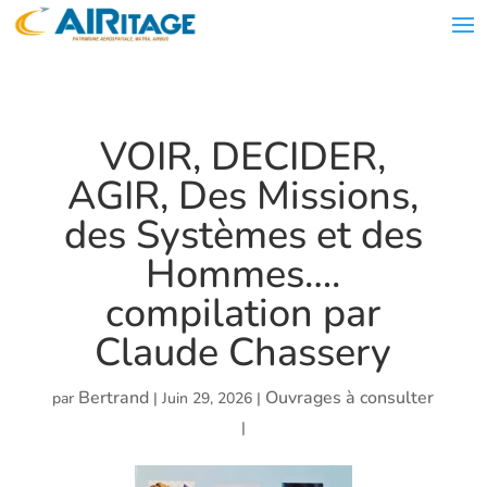
VOIR, DECIDER,
AGIR, Des Missions,
des Systèmes et des
Hommes….
compilation par
Claude Chassery
Bertrand
Ouvrages à consulter
par
|
Juin 29, 2026
|
|