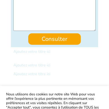
Consulter
Ajoutez votre titre ici
Ajoutez votre titre ici
Ajoutez votre titre ici
Nous utilisons des cookies sur notre site Web pour vous
offrir l'expérience la plus pertinente en mémorisant vos
AIRtage 2024© Tous droits réservés
préférences et vos visites répétées. En cliquant sur
"Accepter tout", vous consentez à l'utilisation de TOUS les
Mentions légales