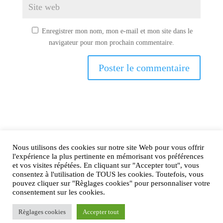
Enregistrer mon nom, mon e-mail et mon site dans le
navigateur pour mon prochain commentaire.
Nous utilisons des cookies sur notre site Web pour vous offrir
AIRtage 2024© Tous droits réservés
l'expérience la plus pertinente en mémorisant vos préférences
et vos visites répétées. En cliquant sur "Accepter tout", vous
Mentions légales
consentez à l'utilisation de TOUS les cookies. Toutefois, vous
pouvez cliquer sur "Règlages cookies" pour personnaliser votre
Contactez-nous !
consentement sur les cookies.
Règlages cookies
Accepter tout