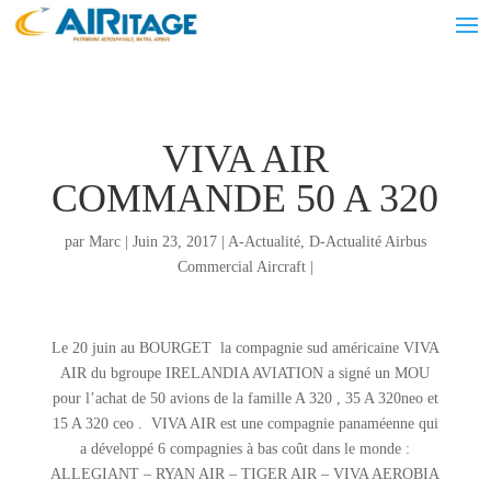
VIVA AIR
COMMANDE 50 A 320
par
Marc
|
Juin 23, 2017
|
A-Actualité
,
D-Actualité Airbus
Commercial Aircraft
|
Le 20 juin au BOURGET la compagnie sud américaine VIVA
AIR du bgroupe IRELANDIA AVIATION a signé un MOU
pour l’achat de 50 avions de la famille A 320 , 35 A 320neo et
15 A 320 ceo . VIVA AIR est une compagnie panaméenne qui
a développé 6 compagnies à bas coût dans le monde :
ALLEGIANT – RYAN AIR – TIGER AIR – VIVA AEROBIA