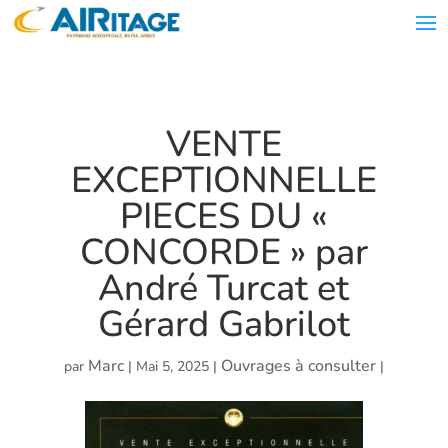
VENTE
EXCEPTIONNELLE
PIECES DU «
CONCORDE » par
André Turcat et
Gérard Gabrilot
Marc
Ouvrages à consulter
par
|
Mai 5, 2025
|
|