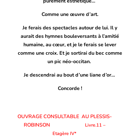
purement
esthétique…
Comme une œuvre d’art.
Je ferais des spectacles autour de lui. Il y
aurait des hymnes bouleversants à
l’amitié
humaine, au cœur,
et je le ferais se lever
comme une croix.
Et je sortirai du bec comme
un pic néo-occitan.
Je descendrai au bout d’une liane d’or…
Concorde !
OUVRAGE CONSULTABLE AU PLESSIS-
ROBINSON
Livre.11 –
Etagère IV*