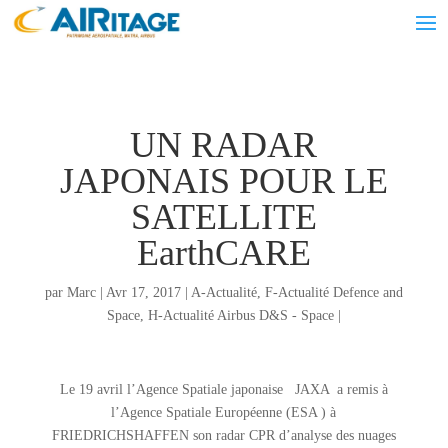
UN RADAR
JAPONAIS POUR LE
SATELLITE
EarthCARE
par
Marc
|
Avr 17, 2017
|
A-Actualité
,
F-Actualité Defence and
Space
,
H-Actualité Airbus D&S - Space
|
Le 19 avril l’Agence Spatiale japonaise JAXA a remis à
l’Agence Spatiale Européenne (ESA ) à
FRIEDRICHSHAFFEN son radar CPR d’analyse des nuages