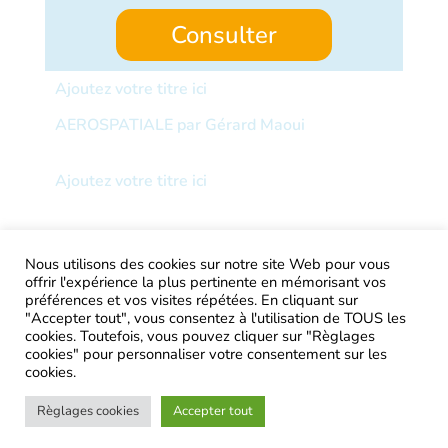
Consulter
Ajoutez votre titre ici
AEROSPATIALE par Gérard Maoui
Ajoutez votre titre ici
Nous utilisons des cookies sur notre site Web pour vous
offrir l'expérience la plus pertinente en mémorisant vos
AIRtage 2024© Tous droits réservés
préférences et vos visites répétées. En cliquant sur
"Accepter tout", vous consentez à l'utilisation de TOUS les
Mentions légales
cookies. Toutefois, vous pouvez cliquer sur "Règlages
cookies" pour personnaliser votre consentement sur les
Contactez-nous !
cookies.
Règlages cookies
Accepter tout