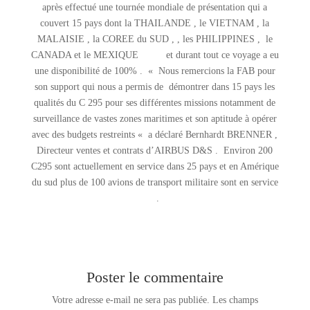
après effectué une tournée mondiale de présentation qui a
couvert 15 pays dont la THAILANDE , le VIETNAM , la
MALAISIE , la COREE du SUD , , les PHILIPPINES , le
CANADA et le MEXIQUE et durant tout ce voyage a eu
une disponibilité de 100% . « Nous remercions la FAB pour
son support qui nous a permis de démontrer dans 15 pays les
qualités du C 295 pour ses différentes missions notamment de
surveillance de vastes zones maritimes et son aptitude à opérer
avec des budgets restreints « a déclaré Bernhardt BRENNER ,
Directeur ventes et contrats d’AIRBUS D&S . Environ 200
C295 sont actuellement en service dans 25 pays et en Amérique
du sud plus de 100 avions de transport militaire sont en service
.
Poster le commentaire
Votre adresse e-mail ne sera pas publiée.
Les champs