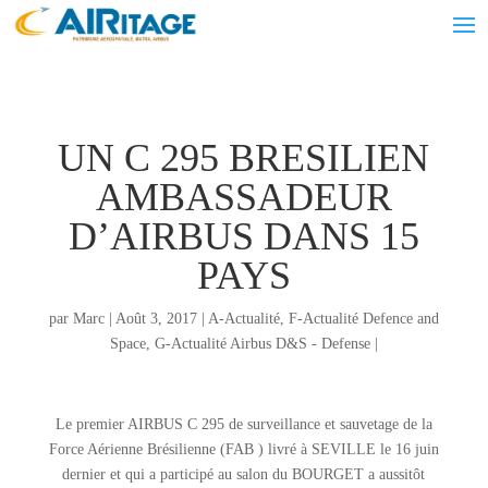
UN C 295 BRESILIEN
AMBASSADEUR
D’AIRBUS DANS 15
PAYS
par
Marc
|
Août 3, 2017
|
A-Actualité
,
F-Actualité Defence and
Space
,
G-Actualité Airbus D&S - Defense
|
Le premier AIRBUS C 295 de surveillance et sauvetage de la
Force Aérienne Brésilienne (FAB ) livré à SEVILLE le 16 juin
dernier et qui a participé au salon du BOURGET a aussitôt