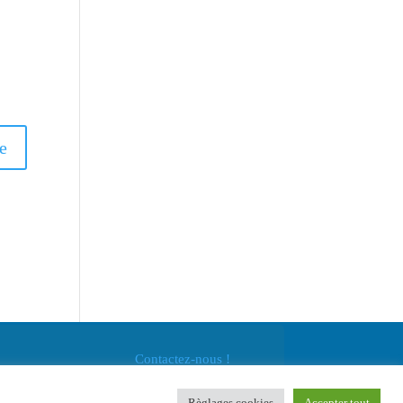
Contactez-nous !
Règlages cookies
Accepter tout