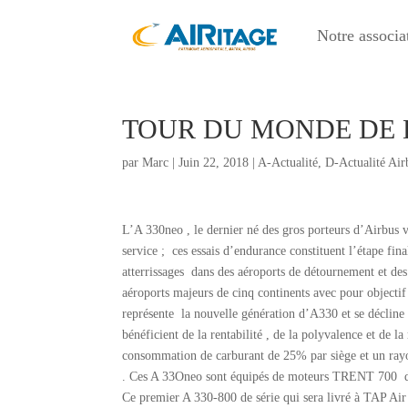
Notre associa
TOUR DU MONDE DE D
par
Marc
|
Juin 22, 2018
|
A-Actualité
,
D-Actualité Air
L’A 330neo , le dernier né des gros porteurs d’Airbus v
service ; ces essais d’endurance constituent l’étape fi
atterrissages dans des aéroports de détournement et de
aéroports majeurs de cinq continents avec pour objectif
représente la nouvelle génération d’A330 et se décline
bénéficient de la rentabilité , de la polyvalence et de l
consommation de carburant de 25% par siège et un rayo
. Ces A 33Oneo sont équipés de moteurs TRENT 700 
Ce premier A 330-800 de série qui sera livré à TAP Air 