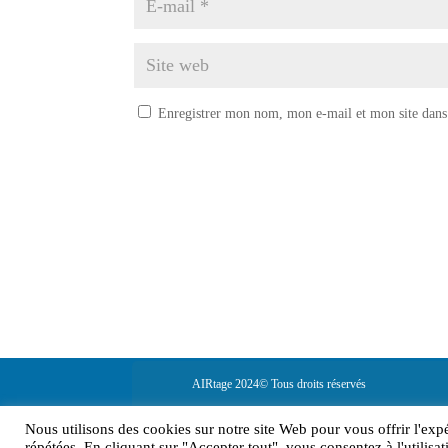
Enregistrer mon nom, mon e-mail et mon site dans
AIRtage 2024© Tous droits réservés
Mentions légales
Nous utilisons des cookies sur notre site Web pour vous offrir l'exp
répétées. En cliquant sur "Accepter tout", vous consentez à l'utili