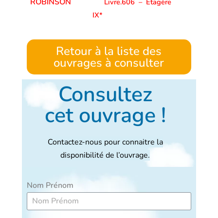
ROBINSON
Livre.606
–
Etagère
IX*
Retour à la liste des
ouvrages à consulter
Consultez
cet ouvrage !
Contactez-nous pour connaitre la
disponibilité de l’ouvrage.
Nom Prénom