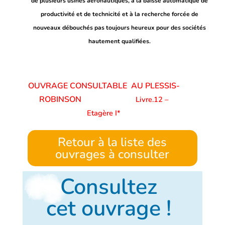
de plusieurs usines aéronautiques, à la baisse automatique de
productivité et de technicité et à la recherche forcée de
nouveaux débouchés pas toujours heureux pour des sociétés
hautement qualifiées.
OUVRAGE CONSULTABLE AU PLESSIS-
ROBINSON
Livre.12 –
Etagère I*
Retour à la liste des
ouvrages à consulter
Consultez
cet ouvrage !