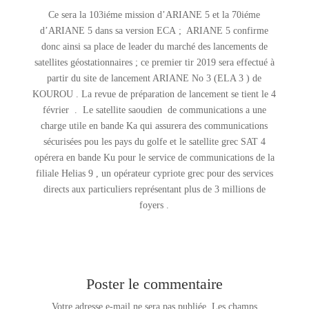
Ce sera la 103iéme mission d’ARIANE 5 et la 70iéme
d’ARIANE 5 dans sa version ECA ; ARIANE 5 confirme
donc ainsi sa place de leader du marché des lancements de
satellites géostationnaires ; ce premier tir 2019 sera effectué à
partir du site de lancement ARIANE No 3 (ELA 3 ) de
KOUROU . La revue de préparation de lancement se tient le 4
février . Le satellite saoudien de communications a une
charge utile en bande Ka qui assurera des communications
sécurisées pou les pays du golfe et le satellite grec SAT 4
opérera en bande Ku pour le service de communications de la
filiale Helias 9 , un opérateur cypriote grec pour des services
directs aux particuliers représentant plus de 3 millions de
foyers .
Poster le commentaire
Votre adresse e-mail ne sera pas publiée.
Les champs