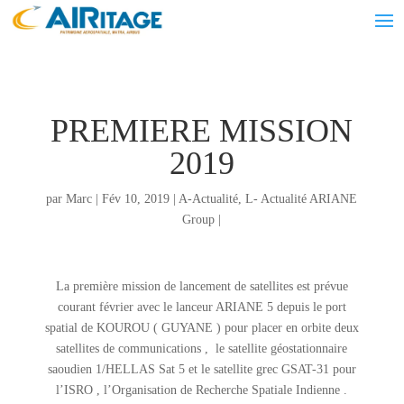
PREMIERE MISSION
2019
par
Marc
|
Fév 10, 2019
|
A-Actualité
,
L- Actualité ARIANE
Group
|
La première mission de lancement de satellites est prévue
courant février avec le lanceur ARIANE 5 depuis le port
spatial de KOUROU ( GUYANE ) pour placer en orbite deux
satellites de communications , le satellite géostationnaire
saoudien 1/HELLAS Sat 5 et le satellite grec GSAT-31 pour
l’ISRO , l’Organisation de Recherche Spatiale Indienne .