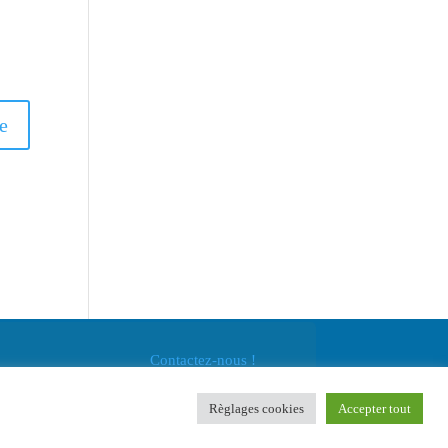
Contactez-nous !
Règlages cookies
Accepter tout