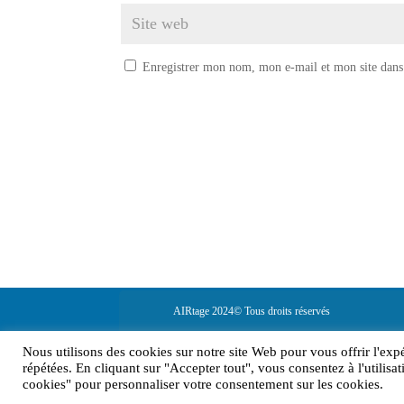
Enregistrer mon nom, mon e-mail et mon site dans
AIRtage 2024© Tous droits réservés
Mentions légales
Nous utilisons des cookies sur notre site Web pour vous offrir l'exp
répétées. En cliquant sur "Accepter tout", vous consentez à l'utili
cookies" pour personnaliser votre consentement sur les cookies.