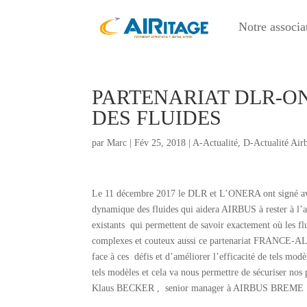
Notre associa
PARTENARIAT DLR-O
DES FLUIDES
par
Marc
|
Fév 25, 2018
|
A-Actualité
,
D-Actualité Air
Le 11 décembre 2017 le DLR et L’ONERA ont signé av
dynamique des fluides qui aidera AIRBUS à rester à l
existants qui permettent de savoir exactement où les flu
complexes et couteux aussi ce partenariat FRANCE-
face à ces défis et d’améliorer l’efficacité de tels mo
tels modèles et cela va nous permettre de sécuriser n
Klaus BECKER , senior manager à AIRBUS BREME