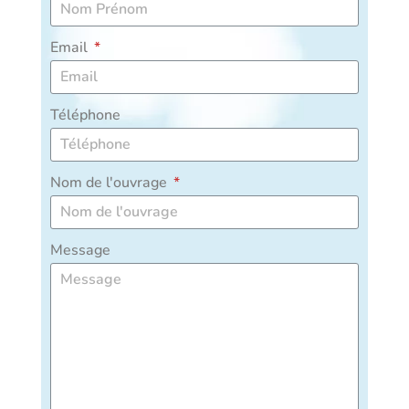
Email
Téléphone
Nom de l'ouvrage
Message