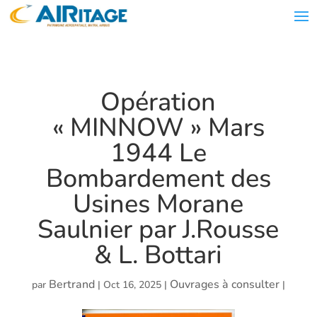
Opération
« MINNOW » Mars
1944 Le
Bombardement des
Usines Morane
Saulnier par J.Rousse
& L. Bottari
Bertrand
Ouvrages à consulter
par
|
Oct 16, 2025
|
|