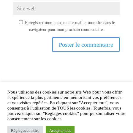
Enregistrer mon nom, mon e-mail et mon site dans le
navigateur pour mon prochain commentaire.
Nous utilisons des cookies sur notre site Web pour vous offrir
AIRtage 2024© Tous droits réservés
l'expérience la plus pertinente en mémorisant vos préférences
et vos visites répétées. En cliquant sur "Accepter tout", vous
Mentions légales
consentez à l'utilisation de TOUS les cookies. Toutefois, vous
pouvez cliquer sur "Règlages cookies" pour personnaliser votre
Contactez-nous !
consentement sur les cookies.
Règlages cookies
Accepter tout