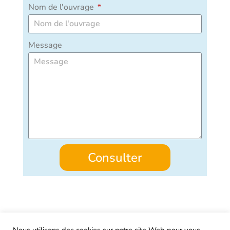
Nom de l'ouvrage
Message
Consulter