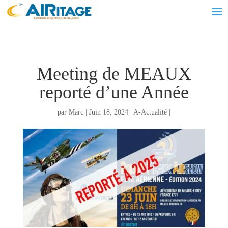
Meeting de MEAUX
reporté d’une Année
par
Marc
|
Juin 18, 2024
|
A-Actualité
|