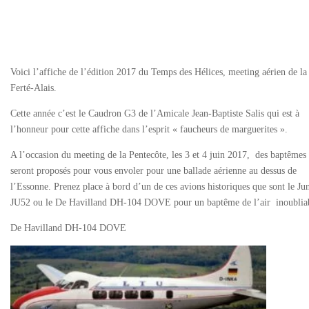
Voici l’affiche de l’édition 2017 du Temps des Hélices, meeting aérien de la
Ferté-Alais.
Cette année c’est le Caudron G3 de l’Amicale Jean-Baptiste Salis qui est à
l’honneur pour cette affiche dans l’esprit « faucheurs de marguerites ».
A l’occasion du meeting de la Pentecôte, les 3 et 4 juin 2017, des baptêmes
seront proposés pour vous envoler pour une ballade aérienne au dessus de
l’Essonne. Prenez place à bord d’un de ces avions historiques que sont le Ju
JU52 ou le De Havilland DH-104 DOVE pour un baptême de l’air inoublia
De Havilland DH-104 DOVE