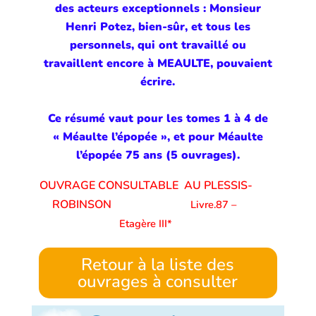
des acteurs exceptionnels : Monsieur
Henri Potez, bien-sûr, et tous les
personnels, qui ont travaillé ou
travaillent encore à MEAULTE, pouvaient
écrire.
Ce résumé vaut pour les tomes 1 à 4 de
« Méaulte l’épopée », et pour Méaulte
l’épopée 75 ans (5 ouvrages).
OUVRAGE CONSULTABLE AU PLESSIS-
ROBINSON
Livre.87 –
Etagère III*
Retour à la liste des
ouvrages à consulter