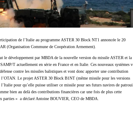
 participation de l’Italie au programme ASTER 30 Block NT1 annoncée le 20
CAR (Organisation Commune de Coopération Armement).
 le développement par MBDA de la nouvelle version du missile ASTER et la
SAMP/T actuellement en série en France et en Italie. Ces nouveaux systèmes v
 défense contre les missiles balistiques et vont donc apporter une contribution
s à l’OTAN. Le projet ASTER 30 Block B1NT (même missile pour les versions
 l’Italie pour qu’elle puisse utiliser ce missile pour ses futurs navires de patroui
ramme bien au delà des contributions financières car une fois de plus cette
deux parties » a déclaré Antoine BOUVIER,
CEO de MBDA
.