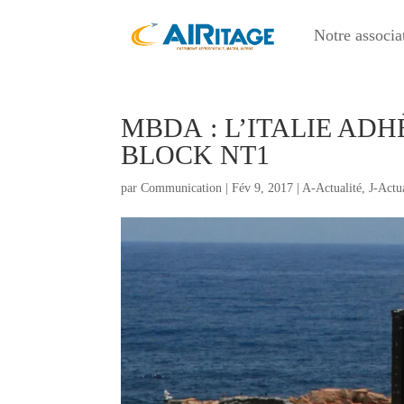
Notre associa
MBDA : L’ITALIE AD
BLOCK NT1
par
Communication
|
Fév 9, 2017
|
A-Actualité
,
J-Act