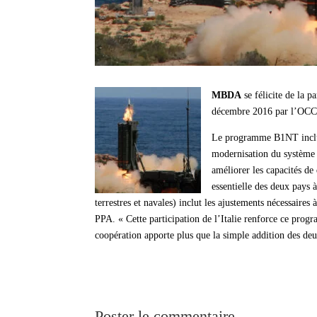
MBDA
se félicite de la
décembre 2016 par l’OC
Le programme B1NT inclut
modernisation du système 
améliorer les capacités de
essentielle des deux pay
terrestres et navales) inclut les ajustements nécessaires à
PPA.
« Cette participation de l’Italie renforce ce prog
coopération apporte plus que la simple addition des 
Poster le commentaire