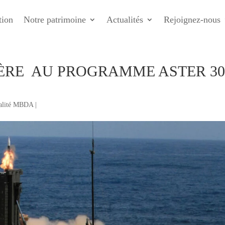
tion
Notre patrimoine
Actualités
Rejoignez-nous
HÈRE AU PROGRAMME ASTER 3
ualité MBDA
|