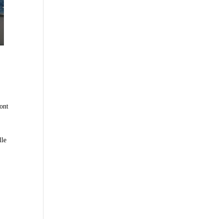
ont
lle