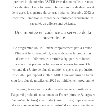
premier lot de missiles ASTER issus des nouvelles mesures
d’accélération. Cette livraison intervient moins de deux ans et
demi après la signature du contrat initial en décembre 2022 et
confirme l’ambition européenne de renforcer rapidement les
capacités de défense anti-aérienne.
Une montée en cadence au service de la
souveraineté
Le programme ASTER, mené conjointement par la France,
l’Italie et le Royaume-Uni, vise à sécuriser la production
d’environ 1 000 missiles destinés à équiper leurs forces
armées. Les premières livraisons accélérées traduisent la
volonté de réduire de plus de moitié les cycles de production
d’ici 2026 par rapport à 2022. MBDA prévoit ainsi de livrer
cinq fois plus de missiles en 2025 qu’initialement programmé.
Ces progrès reposent sur des investissements massifs dans
l’appareil productif, notamment en France (sites de Bourges et
Selles-Saint-Denis) et en Italie (Fusaro). Le groupe a engagé
des recrutements importants, constitué des stocks stratégiques