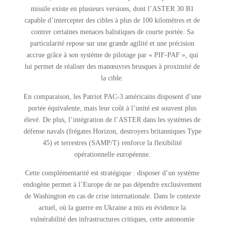
missile existe en plusieurs versions, dont l’ASTER 30 B1
capable d’intercepter des cibles à plus de 100 kilomètres et de
contrer certaines menaces balistiques de courte portée. Sa
particularité repose sur une grande agilité et une précision
accrue grâce à son système de pilotage par « PIF-PAF », qui
lui permet de réaliser des manœuvres brusques à proximité de
la cible.
En comparaison, les Patriot PAC-3 américains disposent d’une
portée équivalente, mais leur coût à l’unité est souvent plus
élevé. De plus, l’intégration de l’ASTER dans les systèmes de
défense navals (frégates Horizon, destroyers britanniques Type
45) et terrestres (SAMP/T) renforce la flexibilité
opérationnelle européenne.
Cette complémentarité est stratégique : disposer d’un système
endogène permet à l’Europe de ne pas dépendre exclusivement
de Washington en cas de crise internationale. Dans le contexte
actuel, où la guerre en Ukraine a mis en évidence la
vulnérabilité des infrastructures critiques, cette autonomie