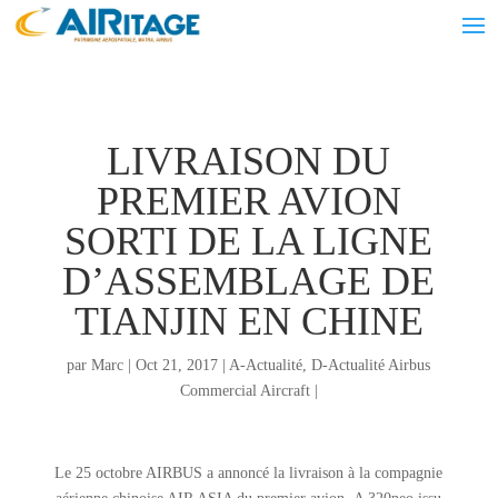
LIVRAISON DU
PREMIER AVION
SORTI DE LA LIGNE
D’ASSEMBLAGE DE
TIANJIN EN CHINE
par
Marc
|
Oct 21, 2017
|
A-Actualité
,
D-Actualité Airbus
Commercial Aircraft
|
Le 25 octobre AIRBUS a annoncé la livraison à la compagnie