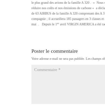
le plus grand des avions de la famille A 320 . « Nous 
réduire nos coûts et nos émissions de carbone « a 
de 63 AIRBUS de la famille A 320 comprenant des A 31
compagnie ; il accueillera 185 passagers en 3 class
er
mai . Depuis le 1
avril VIRGIN AMERICA a été r
Poster le commentaire
Votre adresse e-mail ne sera pas publiée.
Les champs ob