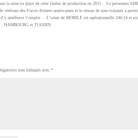
is la mise en place de cette chaîne de production en 2015 . Le personnel A
de vétérans des Forces Armées américaines et le réseau de sous traitants a permi
nc d’y améliorer l’emploi . L’usine de MOBILE est opérationnelle 24h/24 et es
SE , HAMBOURG et TIANJIN .
ligatoires sont indiqués avec
*