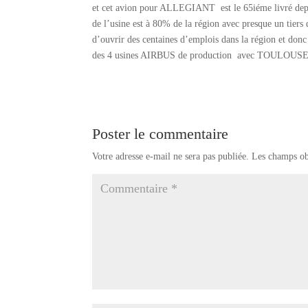
et cet avion pour ALLEGIANT est le 65iéme livré depu
de l’usine est à 80% de la région avec presque un tiers 
d’ouvrir des centaines d’emplois dans la région et do
des 4 usines AIRBUS de production avec TOULOU
Poster le commentaire
Votre adresse e-mail ne sera pas publiée.
Les champs ob