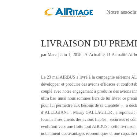
Notre associa
LIVRAISON DU PREMI
par
Marc
|
Juin 1, 2018
|
A-Actualité
,
D-Actualité Airb
Le 23 mai AIRBUS a livré à la compagnie aérienne 
développer et produire des avions efficaces et confort
couplé avec notre engagement à produire des avions i
ultra bas aussi nous sommes fiers de lui livrer ce pr
pour lui permettre aux besoins de sa clientèle « a
d’ALLEGIANT , Maury GALLAGHER , a répondu : » Ce
fournir à ses clients des avions fiables , sécurisés et 
évolution vers une flotte tout AIRBUS; cette livraison 
notamment des avantages économiques et une capacité