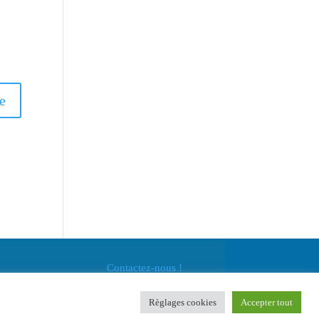
Contactez-nous !
Règlages cookies
Accepter tout