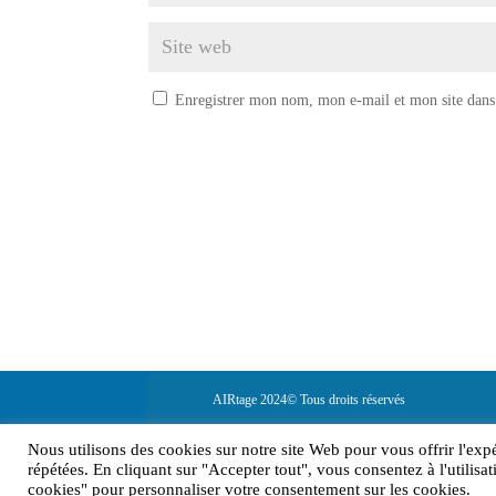
Enregistrer mon nom, mon e-mail et mon site dans
AIRtage 2024© Tous droits réservés
Mentions légales
Nous utilisons des cookies sur notre site Web pour vous offrir l'exp
répétées. En cliquant sur "Accepter tout", vous consentez à l'utili
cookies" pour personnaliser votre consentement sur les cookies.