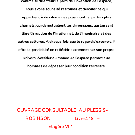
comme fil directeur le parti de l’invention de l’espace,
nous avons souhaité retrouver et dévoiler ce qui
appartient à des domaines plus intuitifs, parfois plus
charnels, qui démultiplient les dimensions, qui laissent
libre l’irruption de l’irrationnel, de l’imaginaire et des
autres cultures. A chaque fois que le regard s’excentre, il
offre la possibilité de réfléchir autrement sur son propre
univers. Accéder au monde de l’espace permet aux
hommes de dépasser leur condition terrestre.
OUVRAGE CONSULTABLE AU PLESSIS-
ROBINSON
Livre.149 –
Etagère VII*