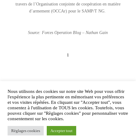
travers de l’Organisation conjointe de coopération en matière
d’armement (OCCAr) pour le SAMP/T NG.
Source: Forces Operation Blog – Nathan Gain
1
Nous utilisons des cookies sur notre site Web pour vous offrir
AIRtage 2024© Tous droits réservés
l'expérience la plus pertinente en mémorisant vos préférences
et vos visites répétées. En cliquant sur "Accepter tout", vous
Mentions légales
consentez à l'utilisation de TOUS les cookies. Toutefois, vous
pouvez cliquer sur "Règlages cookies" pour personnaliser votre
Contactez-nous !
consentement sur les cookies.
Règlages cookies
Accepter tout