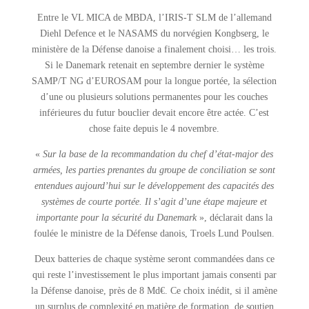
Entre le VL MICA de MBDA, l’IRIS-T SLM de l’allemand
Diehl Defence et le NASAMS du norvégien Kongbserg, le
ministère de la Défense danoise a finalement choisi… les trois.
Si le Danemark retenait en septembre dernier le système
SAMP/T NG d’EUROSAM pour la longue portée, la sélection
d’une ou plusieurs solutions permanentes pour les couches
inférieures du futur bouclier devait encore être actée. C’est
chose faite depuis le 4 novembre.
«
Sur la base de la recommandation du chef d’état-major des
armées, les parties prenantes du groupe de conciliation se sont
entendues aujourd’hui sur le développement des capacités des
systèmes de courte portée. Il s’agit d’une étape majeure et
importante pour la sécurité du Danemark
», déclarait dans la
foulée le ministre de la Défense danois, Troels Lund Poulsen.
Deux batteries de chaque système seront commandées dans ce
qui reste l’investissement le plus important jamais consenti par
la Défense danoise, près de 8 Md€. Ce choix inédit, si il amène
un surplus de complexité en matière de formation, de soutien