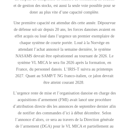
et de gestion des stocks, est aussi la seule voie possible pour se
doter au plus vite d’une capacité complète.
Une première capacité est attendue dès cette année. Dépourvue
de défense sol-air depuis 20 ans, les forces danoises avaient en
effet acquis ou loué dans l’urgence un premier exemplaire de
chaque système de courte portée. Loué à la Norvège en
attendant l’achat annoncé la semaine dernière, le système
NASAMS devrait être opérationnel au tournant de 2026. Le
système VL MICA le sera fin 2026 après la formation, en
France, du personnel danois. L’IRIS-T suivra au printemps
2027. Quant au SAMP/T NG franco-italien, ce jalon devrait
être atteint courant 2028.
L’urgence reste de mise et l’organisation danoise en charge des
acquisitions d’armement (FMI) avait lancé une procédure
d’attribution directe dès les annonces de septembre dernier afin
de notifier des commandes d’ici à début décembre. Selon
l’annonce d’alors, ce sera au travers de la Direction générale
de l’armement (DGA) pour le VL MICA et partiellement au