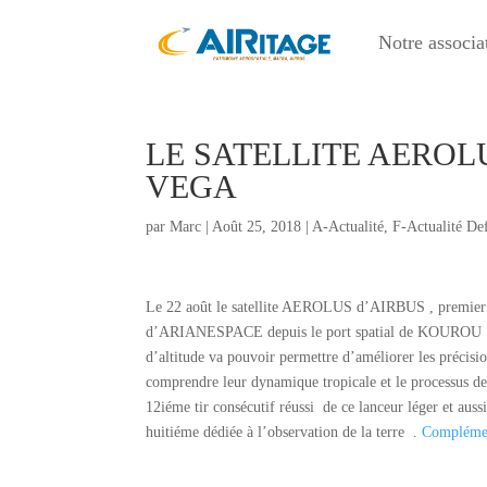
Notre associa
LE SATELLITE AEROL
VEGA
par
Marc
|
Août 25, 2018
|
A-Actualité
,
F-Actualité De
Le 22 août le satellite AEROLUS d’AIRBUS , premier sa
d’ARIANESPACE depuis le port spatial de KOUROU . 
d’altitude va pouvoir permettre d’améliorer les précisio
comprendre leur dynamique tropicale et le processus 
12iéme tir consécutif réussi de ce lanceur léger et 
huitiéme dédiée à l’observation de la terre .
Complémen