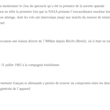
 mentionner le clou du spectacle qu’a été la présence de la navette spatiale
’est en effet la première fois que la NASA présente l’extraordinaire machine ho
ique attelage, dont les vols ont interrompu jusqu’aux matchs du tournoi de tenni
uil.
 occasion une liaison directe de 7.800km depuis Récife (Brésil), où il était en t
11 juillet 1983 à la compagnie brésilienne.
armement français et allemands a permis de trouver un compromis entre les deu
 générale de l’appareil.