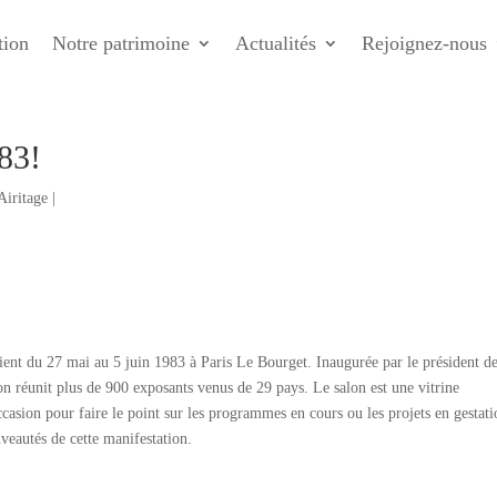
tion
Notre patrimoine
Actualités
Rejoignez-nous
83!
Airitage
|
ient du 27 mai au 5 juin 1983 à Paris Le Bourget. Inaugurée par le président de
 réunit plus de 900 exposants venus de 29 pays. Le salon est une vitrine
ccasion pour faire le point sur les programmes en cours ou les projets en gestati
veautés de cette manifestation.