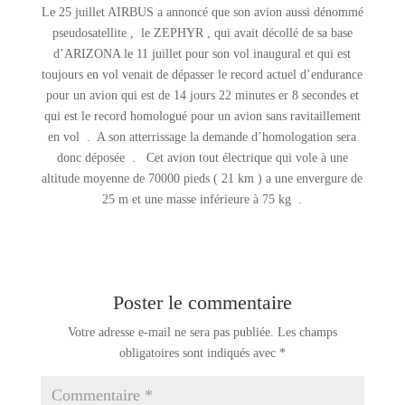
Le 25 juillet AIRBUS a annoncé que son avion aussi dénommé
pseudosatellite , le ZEPHYR , qui avait décollé de sa base
d’ARIZONA le 11 juillet pour son vol inaugural et qui est
toujours en vol venait de dépasser le record actuel d’endurance
pour un avion qui est de 14 jours 22 minutes er 8 secondes et
qui est le record homologué pour un avion sans ravitaillement
en vol . A son atterrissage la demande d’homologation sera
donc déposée . Cet avion tout électrique qui vole à une
altitude moyenne de 70000 pieds ( 21 km ) a une envergure de
25 m et une masse inférieure à 75 kg .
Poster le commentaire
Votre adresse e-mail ne sera pas publiée.
Les champs
obligatoires sont indiqués avec
*