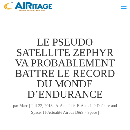
LE PSEUDO
SATELLITE ZEPHYR
VA PROBABLEMENT
BATTRE LE RECORD
DU MONDE
D’ENDURANCE
par
Marc
|
Juil 22, 2018
|
A-Actualité
,
F-Actualité Defence and
Space
,
H-Actualité Airbus D&S - Space
|