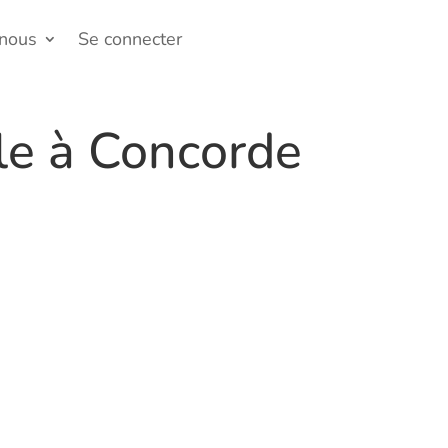
-nous
Se connecter
le à Concorde