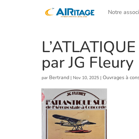
Notre associ
L’ATLATIQUE 
par JG Fleury
Bertrand
Ouvrages à cons
par
|
Nov 10, 2025
|