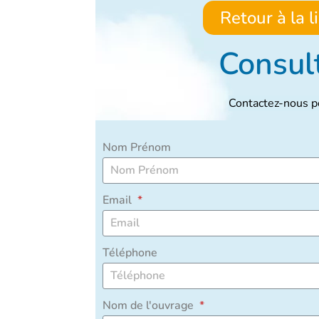
Retour à la 
Consult
Contactez-nous po
Nom Prénom
Email
Téléphone
Nom de l'ouvrage