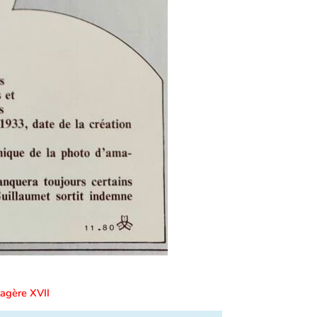
agère XVII