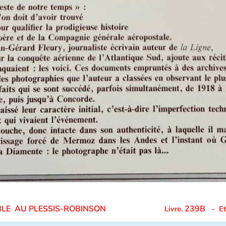
LTABLE AU PLESSIS-ROBINSON
239B
Livre.
– Et