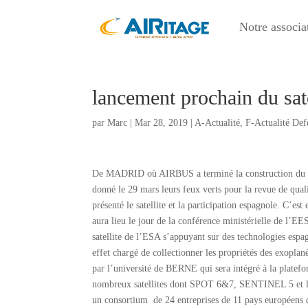
Notre associa
lancement prochain du sa
par
Marc
|
Mar 28, 2019
|
A-Actualité
,
F-Actualité Def
De MADRID où AIRBUS a terminé la construction du 
donné le 29 mars leurs feux verts pour la revue de qua
présenté le satellite et la participation espagnole. C’e
aura lieu le jour de la conférence ministérielle de l’
satellite de l’ESA s’appuyant sur des technologies espa
effet chargé de collectionner les propriétés des exop
par l’université de BERNE qui sera intégré à la plat
nombreux satellites dont SPOT 6&7, SENTINEL 5 et les
un consortium de 24 entreprises de 11 pays européens don