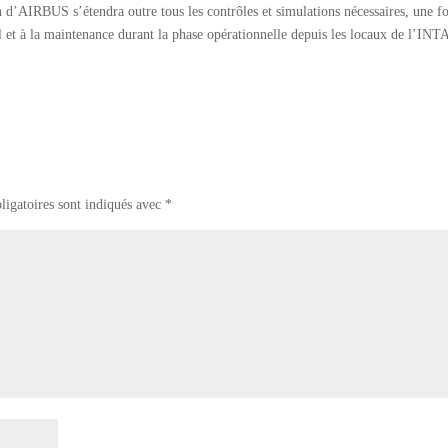
n d’AIRBUS s’étendra outre tous les contrôles et simulations nécessaires, une fo
ol et à la maintenance durant la phase opérationnelle depuis les locaux de l’INT
ligatoires sont indiqués avec
*