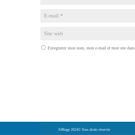
Enregistrer mon nom, mon e-mail et mon site dans
AIRtage 2024© Tous droits réservés