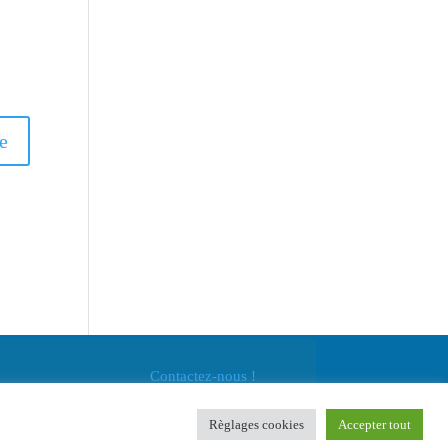
Contactez-nous !
Règlages cookies
Accepter tout