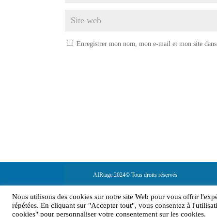
Enregistrer mon nom, mon e-mail et mon site dans
AIRtage 2024© Tous droits réservés
Mentions légales
Nous utilisons des cookies sur notre site Web pour vous offrir l'exp
répétées. En cliquant sur "Accepter tout", vous consentez à l'utili
cookies" pour personnaliser votre consentement sur les cookies.