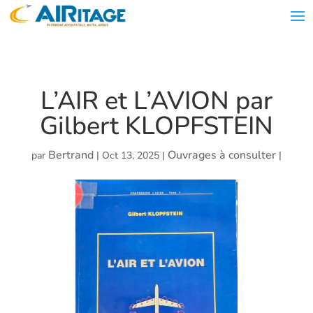
L’AIR et L’AVION par
Gilbert KLOPFSTEIN
Bertrand
Ouvrages à consulter
par
|
Oct 13, 2025
|
|