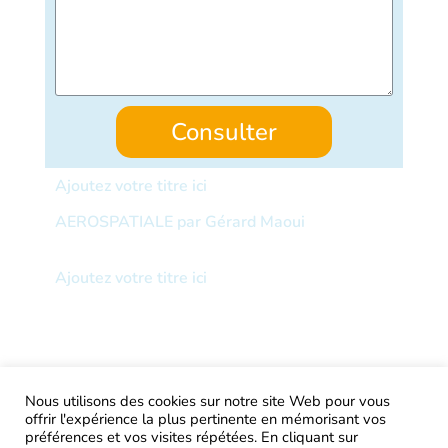
Consulter
Ajoutez votre titre ici
AEROSPATIALE par Gérard Maoui
Ajoutez votre titre ici
Nous utilisons des cookies sur notre site Web pour vous
offrir l'expérience la plus pertinente en mémorisant vos
AIRtage 2024© Tous droits réservés
préférences et vos visites répétées. En cliquant sur